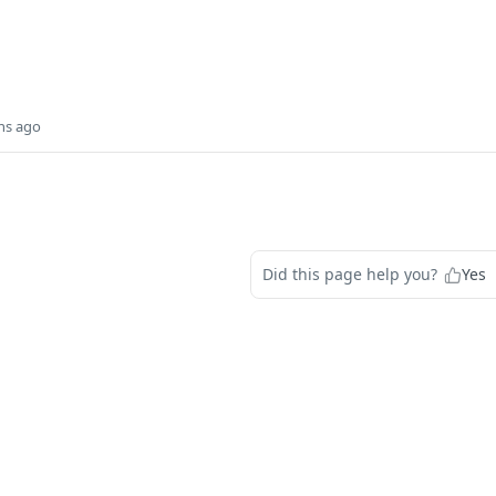
hs ago
Did this page help you?
Yes