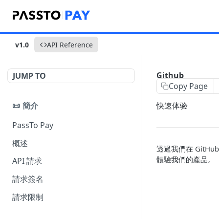
v1.0
API Reference
Github
JUMP TO
Copy Page
📜 簡介
快速体验
PassTo Pay
概述
透過我們在 Git
體驗我們的產品。
API 請求
請求簽名
請求限制