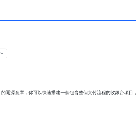
Hub 的開源倉庫，你可以快速搭建一個包含整個支付流程的收銀台項