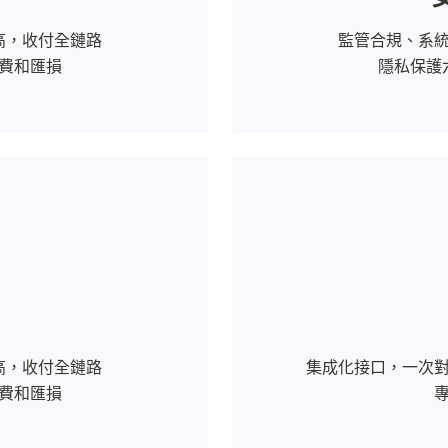
，收付全鏈路

監管合規、系統
費和匯損
隱私保護
集成化接口，一次對
，收付全鏈路

費和匯損