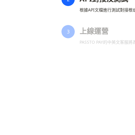
根據API文檔進行測試對接
上線運營
3
PASSTO PAY的中英文