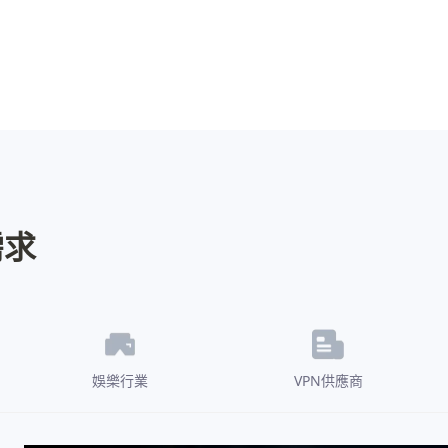
需求
娛樂行業
VPN供應商