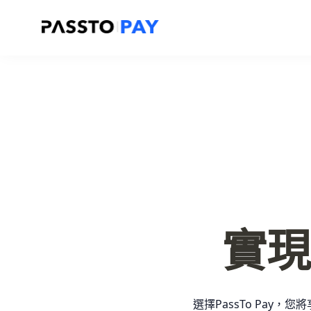
實現
選擇PassTo Pa