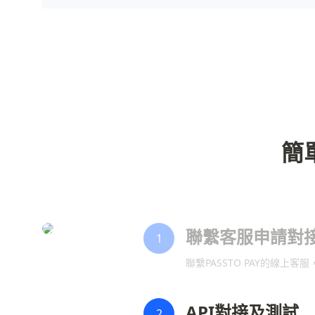
簡
聯繫客服申請對
1
聯繫PASSTO PAY的線
API對接及測試
2