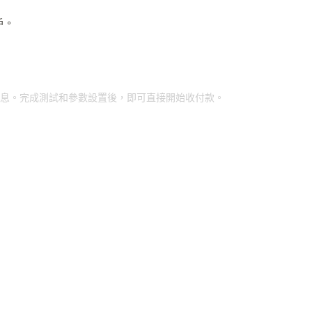
戶。
詳細信息。完成測試和參數設置後，即可直接開始收付款。