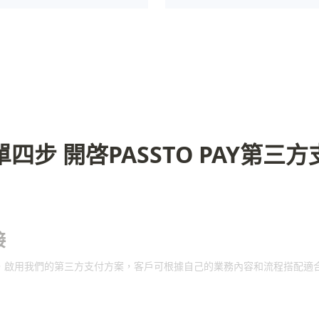
單四步 開啓PASSTO PAY第三方
接
上客服，啟用我們的第三方支付方案，客戶可根據自己的業務內容和流程搭配