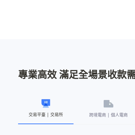
專業高效 滿足全場景收款
交易平臺 | 交易所
跨境電商 | 個人電商