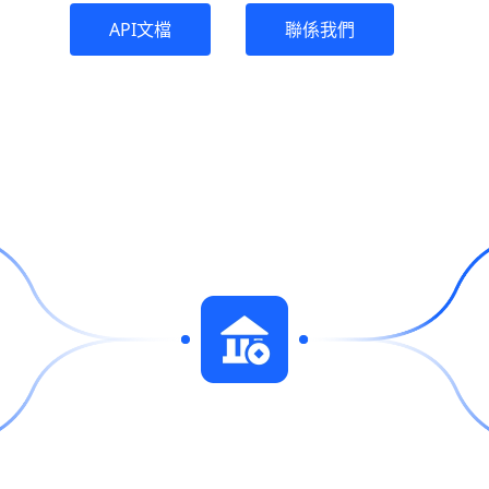
API文檔
聯係我們