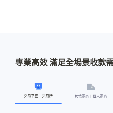
專業高效 滿足全場景收款
交易平臺 | 交易所
跨境電商 | 個人電商