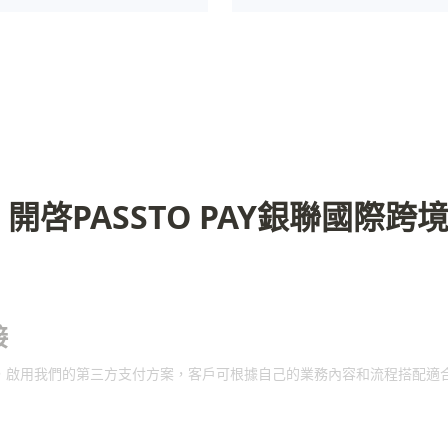
 開啓PASSTO PAY銀聯國際跨
接
上客服，啟用我們的第三方支付方案，客戶可根據自己的業務內容和流程搭配