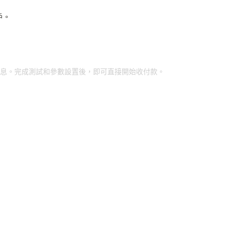
戶。
詳細信息。完成測試和參數設置後，即可直接開始收付款。