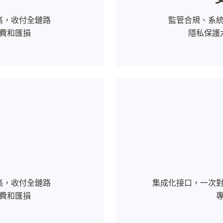
，收付全鏈路

監管合規、系統
費和匯損
隱私保護
集成化接口，一次對
，收付全鏈路

費和匯損