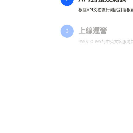
根據API文檔進行測試對接
上線運營
3
PASSTO PAY的中英文