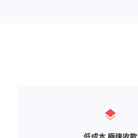
低成本 極速收款