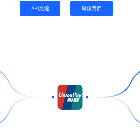
API文檔
聯係我們