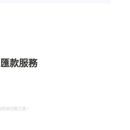
境匯款服務
適合的收付款工具。