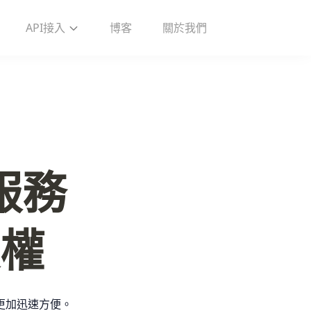
API接入
博客
關於我們
務

權
更加迅速方便。