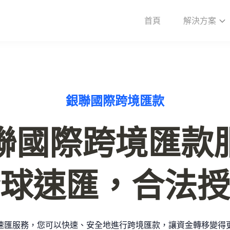
首頁
解決方案
銀聯國際跨境匯款
聯國際跨境匯款服
球速匯，合法授
速匯服務，您可以快速、安全地進行跨境匯款，讓資金轉移變得