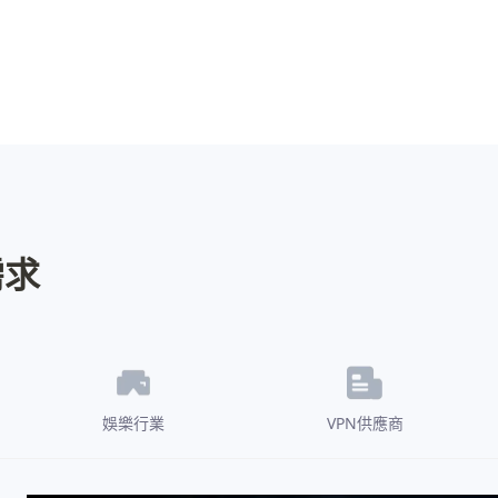
需求
娛樂行業
VPN供應商