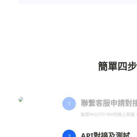
簡單四步
聯繫客服申請對
1
聯繫PASSTO PAY的線
API對接及測試
2